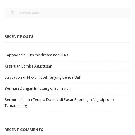
RECENT POSTS
Cappadocia….It’s my dream not HERs
Keseruan Lomba Agustusan
Staycation di Nikko Hotel Tanjung Benoa Bali
Bermain Dengan Binatang di Bali Safari
Berburu Jajanan Tempo Doeloe di Pasar Papringan Ngadiprono
Temanggung
RECENT COMMENTS