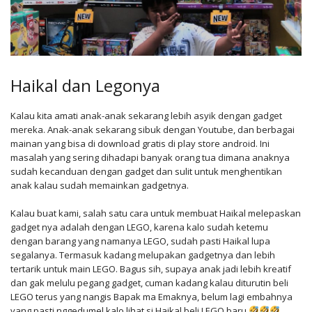
Haikal dan Legonya
Kalau kita amati anak-anak sekarang lebih asyik dengan gadget
mereka. Anak-anak sekarang sibuk dengan Youtube, dan berbagai
mainan yang bisa di download gratis di play store android. Ini
masalah yang sering dihadapi banyak orang tua dimana anaknya
sudah kecanduan dengan gadget dan sulit untuk menghentikan
anak kalau sudah memainkan gadgetnya.
Kalau buat kami, salah satu cara untuk membuat Haikal melepaskan
gadget nya adalah dengan LEGO, karena kalo sudah ketemu
dengan barang yang namanya LEGO, sudah pasti Haikal lupa
segalanya. Termasuk kadang melupakan gadgetnya dan lebih
tertarik untuk main LEGO. Bagus sih, supaya anak jadi lebih kreatif
dan gak melulu pegang gadget, cuman kadang kalau diturutin beli
LEGO terus yang nangis Bapak ma Emaknya, belum lagi embahnya
yang pasti nggedumel kalo lihat si Haikal beli LEGO baru