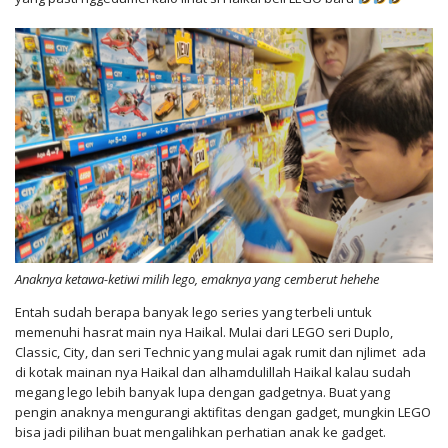
Anaknya ketawa-ketiwi milih lego, emaknya yang cemberut hehehe
Entah sudah berapa banyak lego series yang terbeli untuk
memenuhi hasrat main nya Haikal. Mulai dari LEGO seri Duplo,
Classic, City, dan seri Technic yang mulai agak rumit dan njlimet ada
di kotak mainan nya Haikal dan alhamdulillah Haikal kalau sudah
megang lego lebih banyak lupa dengan gadgetnya. Buat yang
pengin anaknya mengurangi aktifitas dengan gadget, mungkin LEGO
bisa jadi pilihan buat mengalihkan perhatian anak ke gadget.