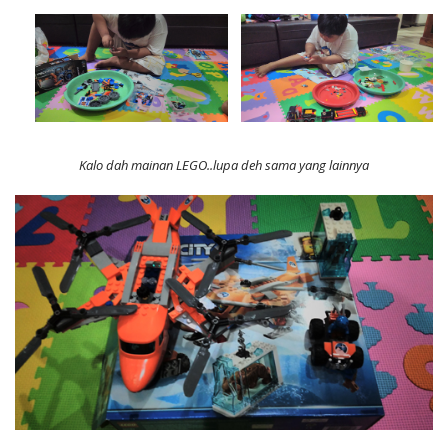
Kalo dah mainan LEGO..lupa deh sama yang lainnya